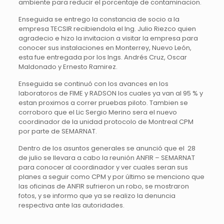
ambiente para reducir el porcentaje de contaminacion.
Enseguida se entrego la constancia de socio a la
empresa TECSIR recibiendola el Ing. Julio Riezco quien
agradecio e hizo la invitacion a visitar la empresa para
conocer sus instalaciones en Monterrey, Nuevo León,
esta fue entregada por los Ings. Andrés Cruz, Oscar
Maldonado y Ernesto Ramirez.
Enseguida se continuó con los avances en los
laboratoros de FIME y RADSON los cuales ya van al 95 % y
estan proximos a correr pruebas piloto. Tambien se
corroboro que el Lic Sergio Merino sera el nuevo
coordinador de la unidad protocolo de Montreal CPM
por parte de SEMARNAT.
Dentro de los asuntos generales se anunció que el 28
de julio se llevara a cabo la reunión ANFIR – SEMARNAT
para conocer al coordinador y ver cuales seran sus
planes a seguir como CPM y por último se menciono que
las oficinas de ANFIR sufrieron un robo, se mostraron
fotos, y se informo que ya se realizo la denuncia
respectiva ante las autoridades.