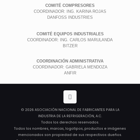
COMITÉ COMPRESORES
COORDINADOR: ING. KARINA ROJAS
DANFOSS INDUSTRIES
COMITÉ EQUIPOS INDUSTRIALES
COORDINADOR: ING. CARLOS MARULANDA
BITZER
COORDINACIÓN ADMINISTRATIVA
COORDINADOR: GABRIELA MENDOZA
ANFIR
© 2026 ASOCIACIÓN NACIONAL DE FABRICANTES PARA LA
INDUSTRIA DE LA REFRIGERACIÓN, A.C.
Todos los derechos reservados.
Todos los nombres, marcas, logotipos, productos e imágenes
mencionados son propiedad de sus respectivos dueños.