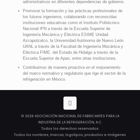
administrativos en diferentes dependencias de gobierno.
Promover la formación y las prácticas profesionales de
los futuros ingenieros, colaborando con reconocidas
instituciones educativas como el Instituto Politécnico
Nacional IPN a través de la Escuela Superior de
Ingeniería Mecánica y Eléctrica ESIME Unidad
Azcapotzalco, la Universidad Autónoma de Nuevo León
UANL a través de la Facultad de Ingeniería Mecánica y
Eléctrica FIME, del Estado de Hidalgo a través de la
Escuela Superior de Apan, entre otras instituciones.
Contribuimos de manera proactiva en el mejoramiento
del marco normativo y regulatorio que rige el sector de la
refrigeración en México.
© 2026 ASOCIACIÓN NACIONAL DE FABRICANTES PARA LA
INDUSTRIA DE LA REFRIGERACIÓN, A.C.
Todos los derechos reservados.
Todos los nombres, marcas, logotipos, productos e imágenes