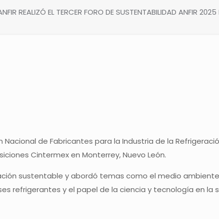
ANFIR REALIZÓ EL TERCER FORO DE SUSTENTABILIDAD ANFIR 202
Nacional de Fabricantes para la Industria de la Refrigeració
osiciones Cintermex en Monterrey, Nuevo León.
eración sustentable y abordó temas como el medio ambiente y
ses refrigerantes y el papel de la ciencia y tecnología en la