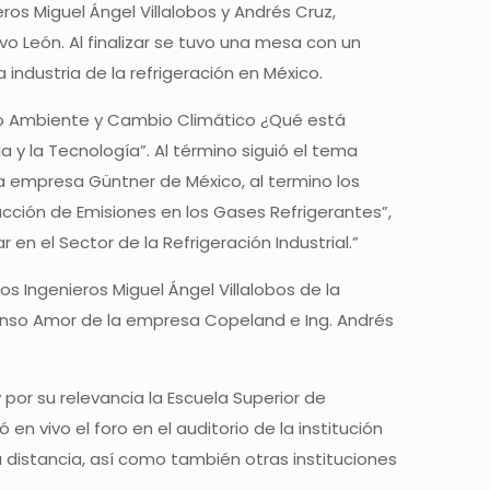
eros Miguel Ángel Villalobos y Andrés Cruz,
 León. Al finalizar se tuvo una mesa con un
 industria de la refrigeración en México.
edio Ambiente y Cambio Climático ¿Qué está
 y la Tecnología”. Al término siguió el tema
a empresa Güntner de México, al termino los
cción de Emisiones en los Gases Refrigerantes”,
en el Sector de la Refrigeración Industrial.”
os Ingenieros Miguel Ángel Villalobos de la
lonso Amor de la empresa Copeland e Ing. Andrés
por su relevancia la Escuela Superior de
en vivo el foro en el auditorio de la institución
 distancia, así como también otras instituciones