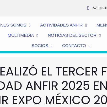
AV. INSU
ENES SOMOS
ACTIVIDADES ANFIR
MEN
MULTIMEDIA
NOTICIAS DEL SECTOR
SOCIOS
CONTACTO
REALIZÓ EL TERCER 
DAD ANFIR 2025 E
R EXPO MÉXICO 2