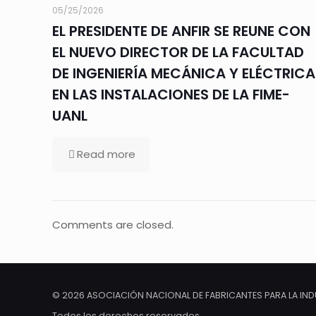
05/25/2026
EL PRESIDENTE DE ANFIR SE REUNE CON
EL NUEVO DIRECTOR DE LA FACULTAD
DE INGENIERÍA MECÁNICA Y ELÉCTRICA
EN LAS INSTALACIONES DE LA FIME-
UANL
Read more
Comments are closed.
© 2026 ASOCIACIÓN NACIONAL DE FABRICANTES PARA LA INDUS
Todos los derechos reservados.