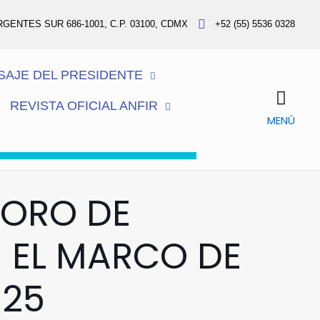
RGENTES SUR 686-1001, C.P. 03100, CDMX
+52 (55) 5536 0328
SAJE DEL PRESIDENTE
REVISTA OFICIAL ANFIR
MENÚ
FORO DE
N EL MARCO DE
025