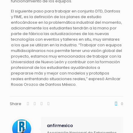
funcionamiento de los equipos.
El siguiente paso para trabajar en conjunto DTD, Danfoss
y FIME, es la definición de los planes de estudio
enfocándose en la problemática industrial del momento,
adicionalmente los estudiantes tendrán a la mano por
parte de fábrica las actualizaciones de las nuevas
tecnologías con eventos y talleres en situ, muy similares
a los que se utilizan en la industria. “Trabajar con equipos
multidisciplinarios nos permite tener una visión global del
proyecto, estamos muy emocionados de trabajar con la
Universidad de Nuevo León y contribuir con la formación
profesional de los estudiantes ayudándolos a
prepararse más y mejor con modelos y prototipos
reales enfrentando situaciones reales,” expresó Amílcar
Rosas Orozco de Danfoss México.
Share
0
anfirmexico
Asociación Nacional de Fabricantes