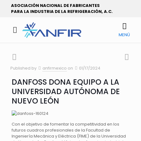
ASOCIACIÓN NACIONAL DE FABRICANTES
PARA LA INDUSTRIA DE LA REFRIGERACIÓN, A.C.
MENÚ
Published by
anfirmexico
on
01/17/2024
DANFOSS DONA EQUIPO A LA
UNIVERSIDAD AUTÓNOMA DE
NUEVO LEÓN
Con el objetivo de fomentar la competitividad en los
futuros cuadros profesionales de la Facultad de
Ingeniería Mecánica y Eléctrica (FIME) de la Universidad