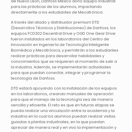
de Nuevo León, Danfoss México donó equipo industrial
para las prácticas de los alumnos, impactando
directamente a los estudiantes de Mecatrónica.
A través del aliado y distribuidor premium DTD
(Desarrollos Técnicos y Distribuciones) de Danfoss, los
equipos FCD302 Decentral Drive y OGD One Gear Drive
fueron instalados en los laboratorios del Centro de
Innovación en Ingeniería de Tecnología Inteligente
Biomédica y Mecatrónica, y permitirán a los estudiantes
realizar prácticas para desarrollar habilidades y
conocimientos que se requieren al momento de salir a
la industria. Además, se implementarán actividades
para que puedan conectar, integrar y programar la
tecnología de Danfoss.
DTD estará apoyando con la instalación de los equipos
en los laboratorios, creando manuales de operación
para que el manejo de la tecnología sea de manera
sencilla y eficiente. El reto es que en futuras etapas se
pueda realizar una vinculación entre la academia y la
industria en la cual los alumnos puedan realizar visitas
guiadas a plantas industriales, en la que puedan
apreciar de manera real y en vivo la implementación y